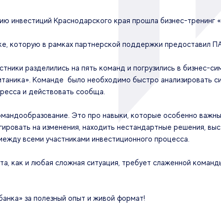
ию инвестиций Краснодарского края прошла бизнес-тренинг 
е, которую в рамках партнерской поддержки предоставил П
тники разделились на пять команд и погрузились в бизнес-си
итаника». Команде было необходимо быстро анализировать си
тресса и действовать сообща.
командообразование. Это про навыки, которые особенно важн
гировать на изменения, находить нестандартные решения, вы
ежду всеми участниками инвестиционного процесса.
а, как и любая сложная ситуация, требует слаженной команды
нка» за полезный опыт и живой формат!