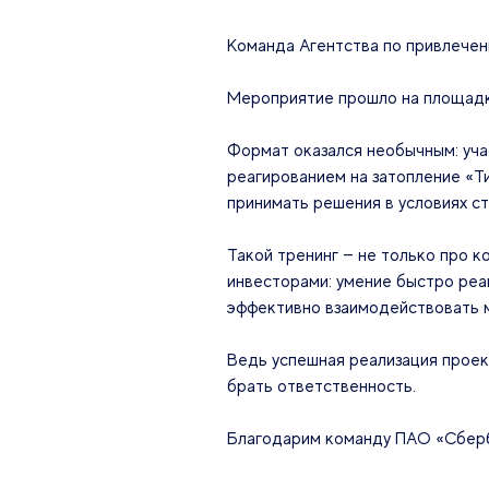
Команда Агентства по привлечен
Мероприятие прошло на площадк
Формат оказался необычным: учас
реагированием на затопление «Т
принимать решения в условиях с
Такой тренинг — не только про 
инвесторами: умение быстро реа
эффективно взаимодействовать м
Ведь успешная реализация проект
брать ответственность.
Благодарим команду ПАО «Сберба