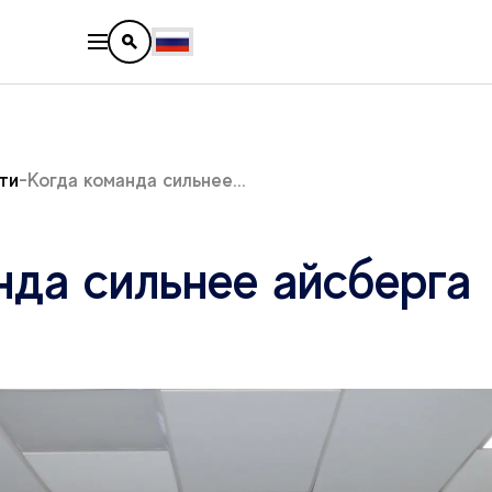
ти
Когда команда сильнее...
нда сильнее айсберга