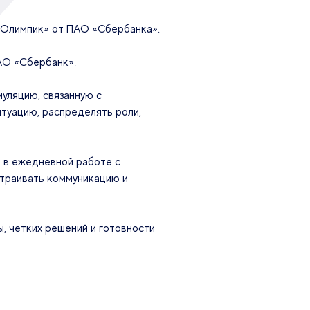
«Олимпик» от ПАО «Сбербанка».
АО «Сбербанк».
муляцию, связанную с
туацию, распределять роли,
ы в ежедневной работе с
страивать коммуникацию и
, четких решений и готовности