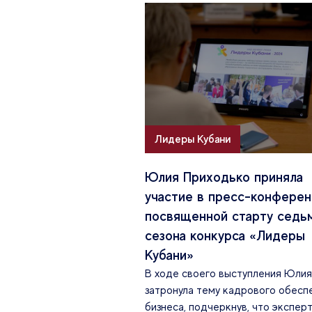
Лидеры Кубани
Юлия Приходько приняла
участие в пресс-конферен
посвященной старту седь
сезона конкурса «Лидеры
Кубани»
В ходе своего выступления Юлия
затронула тему кадрового обесп
бизнеса, подчеркнув, что экспер