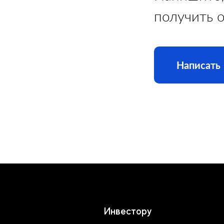
получить 
Написать
Инвестору