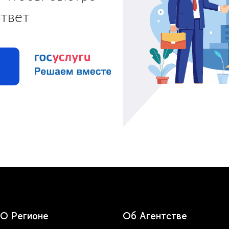
ответ
О Регионе
Об Агентстве