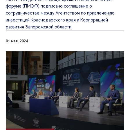
форуме (ПМЭФ) подписано соглашение о
сотрудничестве между Агентством по привлечению
инвестиций Краснодарского края и Корпорацией
развития Запорожской области.
01 мая, 2024