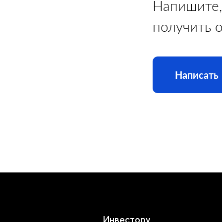
Напишите,
получить 
Написать
Инвестору