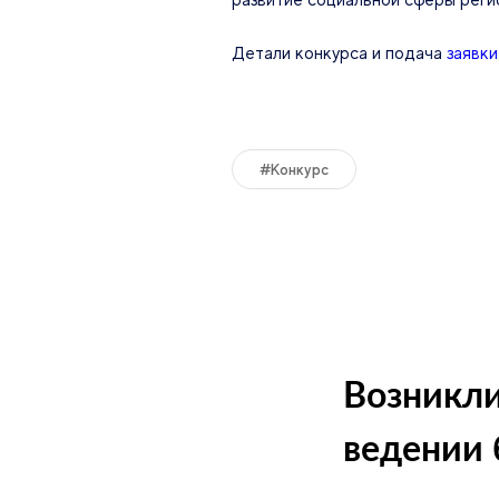
развитие социальной сферы регио
Детали конкурса и подача
заявки
#конкурс
Возникли
ведении 