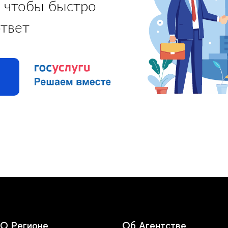
 чтобы быстро
ответ
О Регионе
Об Агентстве