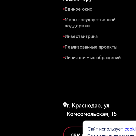
Единое окно
Меры государственной
поддержки
Инвествитрина
Реализованные проекты
Линия прямых обращений
г. Краснодар, ул.
Комсомольская, 15
Сайт использует
cook
СКАЧАТЬ ПРЕЗЕНТАЦИЮ ОБ АГ