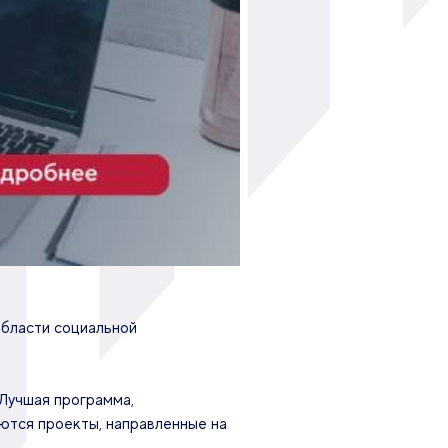
области социальной
Лучшая программа,
ются проекты, направленные на