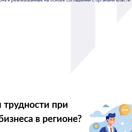
на и реализованные на основе соглашений с органами власти.
 трудности при
бизнеса в регионе?