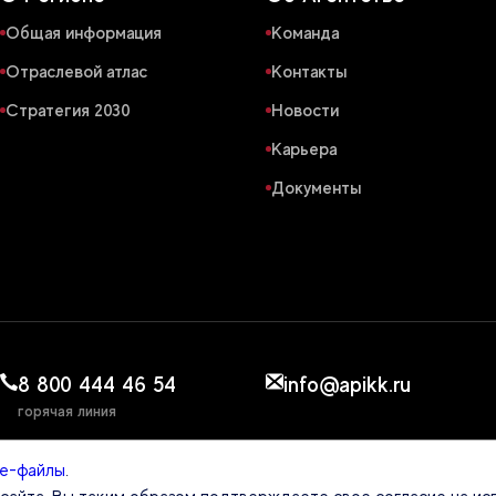
Общая информация
Команда
Отраслевой атлас
Контакты
Стратегия 2030
Новости
Карьера
Документы
8 800 444 46 54
info@apikk.ru
горячая линия
ie-файлы
.
ЕНТСТВЕ