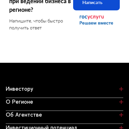
при ведении бизнеса в
Написать
регионе?
Напишите, чтобы быстро
получить ответ
Инвестору
О Регионе
Об Агентстве
Инвестиционный потенциал