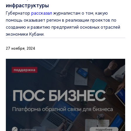
инфраструктуры
Губернатор
рассказал
журналистам о том, какую
помощь оказывает регион в реализации проектов по
созданию и развитию предприятий основных отраслей
экономики Кубани.
27 ноября, 2024