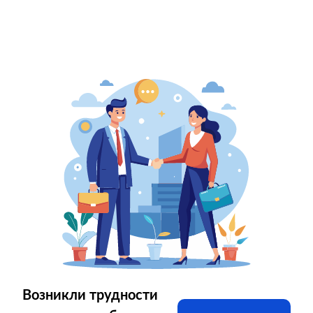
Возникли трудности